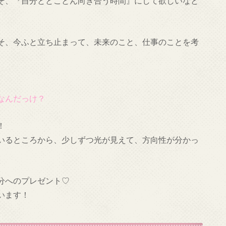
そ、『自分ととことん向き合う時間』にして欲しいなと
そ、今ふと立ち止まって、未来のこと、仕事のことを考
なんだっけ？
！
いるところから、少しずつ光が見えて、方向性が分かっ
分へのプレゼント♡
います！