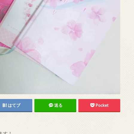
はてブ
送る
Pocket
ます！