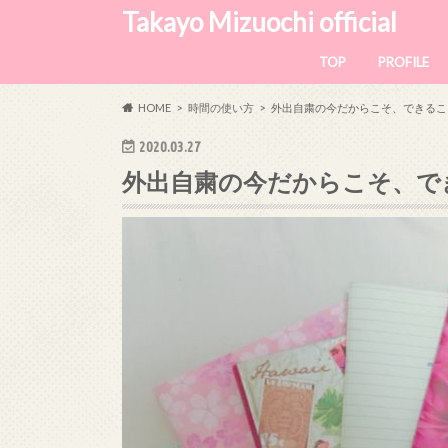
Takayo Mizuochi official
TOP
PROFILE
HOME
時間の使い方
外出自粛の今だからこそ、できるこ
2020.03.27
外出自粛の今だからこそ、で