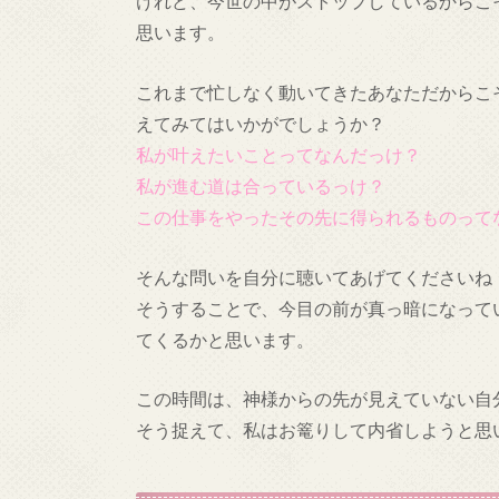
けれど、今世の中がストップしているからこ
思います。
これまで忙しなく動いてきたあなただからこ
えてみてはいかがでしょうか？
私が叶えたいことってなんだっけ？
私が進む道は合っているっけ？
この仕事をやったその先に得られるものって
そんな問いを自分に聴いてあげてくださいね
そうすることで、今目の前が真っ暗になって
てくるかと思います。
この時間は、神様からの先が見えていない自
そう捉えて、私はお篭りして内省しようと思