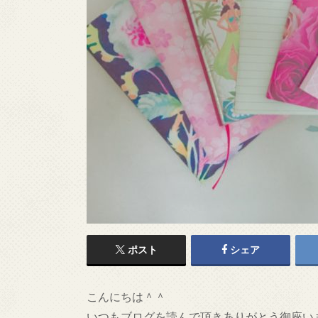
ポスト
シェア
こんにちは＾＾
いつもブログを読んで頂きありがとう御座い