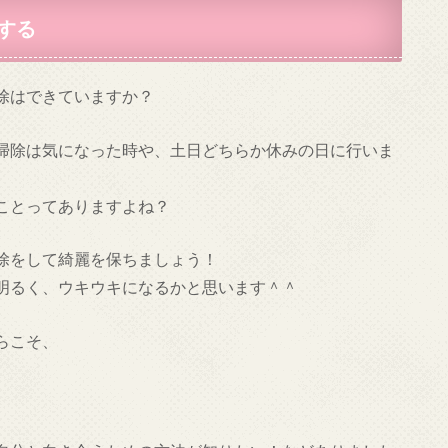
する
除はできていますか？
掃除は気になった時や、土日どちらか休みの日に行いま
ことってありますよね？
除をして綺麗を保ちましょう！
明るく、ウキウキになるかと思います＾＾
らこそ、