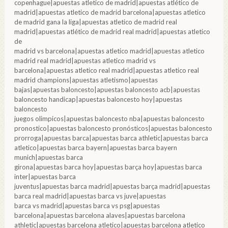
copenhague|apuestas atletico de madrid|apuestas atlético de
madrid|apuestas atletico de madrid barcelona|apuestas atletico
de madrid gana la liga|apuestas atletico de madrid real
madrid|apuestas atlético de madrid real madrid|apuestas atletico
de
madrid vs barcelona|apuestas atletico madrid|apuestas atletico
madrid real madrid|apuestas atletico madrid vs
barcelona|apuestas atletico real madrid|apuestas atletico real
madrid champions|apuestas atletismo|apuestas
bajas|apuestas baloncesto|apuestas baloncesto acb|apuestas
baloncesto handicap|apuestas baloncesto hoy|apuestas
baloncesto
juegos olimpicos|apuestas baloncesto nba|apuestas baloncesto
pronostico|apuestas baloncesto pronósticos|apuestas baloncesto
prorroga|apuestas barca|apuestas barca athletic|apuestas barca
atletico|apuestas barca bayern|apuestas barca bayern
munich|apuestas barca
girona|apuestas barca hoy|apuestas barça hoy|apuestas barca
inter|apuestas barca
juventus|apuestas barca madrid|apuestas barça madrid|apuestas
barca real madrid|apuestas barca vs juve|apuestas
barca vs madrid|apuestas barca vs psg|apuestas
barcelona|apuestas barcelona alaves|apuestas barcelona
athletic|apuestas barcelona atletico|apuestas barcelona atletico