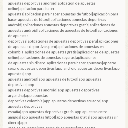
apuestas deportivas android|aplicación de apuestas
online|aplicacion para hacer
apuestas|aplicacion para hacer apuestas de futbol|aplicación para
hacer apuestas de fútbol|aplicaciones apuestas deportivas
android|aplicaciones apuestas deportivas gratis|aplicaciones de
apuestas android|aplicaciones de apuestas de fútbol|aplicaciones
de apuestas
deportivas|aplicaciones de apuestas deportivas peru|aplicaciones
de apuestas deportivas perú|aplicaciones de apuestas en
colombia|aplicaciones de apuestas gratis|aplicaciones de apuestas
online|aplicaciones de apuestas seguras|aplicaciones
de apuestas sin dinero|aplicaciones para hacer apuestas|apostar
seguro apuestas deportivas|app android apuestas deportivas|app
apuestas|app
apuestas android|app apuestas de futbol|app apuestas
deportivas|app
apuestas deportivas android|app apuestas deportivas
argentina|app apuestas
deportivas colombia|app apuestas deportivas ecuador|app
apuestas deportivas
españa|app apuestas deportivas gratis|app apuestas entre
amigos|app apuestas futbol|app apuestas gratis|app apuestas sin
dinero|app