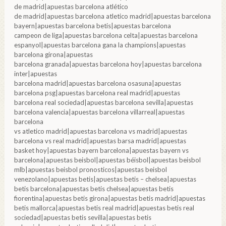
de madrid|apuestas barcelona atlético
de madrid|apuestas barcelona atletico madrid|apuestas barcelona
bayern|apuestas barcelona betis|apuestas barcelona
campeon de liga|apuestas barcelona celta|apuestas barcelona
espanyol|apuestas barcelona gana la champions|apuestas
barcelona girona|apuestas
barcelona granada|apuestas barcelona hoy|apuestas barcelona
inter|apuestas
barcelona madrid|apuestas barcelona osasuna|apuestas
barcelona psg|apuestas barcelona real madrid|apuestas
barcelona real sociedad|apuestas barcelona sevilla|apuestas
barcelona valencia|apuestas barcelona villarreal|apuestas
barcelona
vs atletico madrid|apuestas barcelona vs madrid|apuestas
barcelona vs real madrid|apuestas barsa madrid|apuestas
basket hoy|apuestas bayern barcelona|apuestas bayern vs
barcelona|apuestas beisbol|apuestas béisbol|apuestas beisbol
mlb|apuestas beisbol pronosticos|apuestas beisbol
venezolano|apuestas betis|apuestas betis – chelsea|apuestas
betis barcelona|apuestas betis chelsea|apuestas betis
fiorentina|apuestas betis girona|apuestas betis madrid|apuestas
betis mallorca|apuestas betis real madrid|apuestas betis real
sociedad|apuestas betis sevilla|apuestas betis