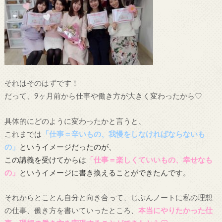
それはそのはずです！
だって、9ヶ月前から仕事や働き方が大きく変わったから♡
具体的にどのように変わったかと言うと、
これまでは
「仕事＝辛いもの、我慢をしなければならないも
の」
という
イメージだったのが、
この講義を受けてからは
「仕事＝楽しくていいもの、幸せなも
の」
というイメージに書き換えることができたんです。
それからとことん自分と向き合って、じぶんノートに私の理想
の仕事、働き方を書いていったところ、
本当にやりたかった仕