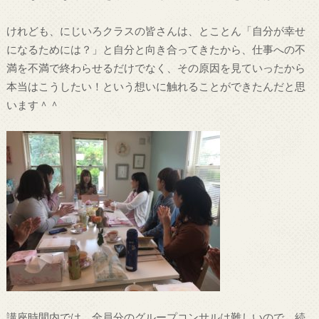
けれども、にじいろクラスの皆さんは、とことん「自分が幸せ
になるためには？」と自分と向き合ってきたから、仕事への不
満を不満で終わらせるだけでなく、その原因を見ていったから
本当はこうしたい！という想いに触れることができたんだと思
います＾＾
講座時間内では、全員分のグループコンサルは難しいので、続