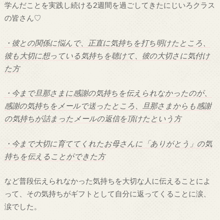
学んだことを実践し続ける2週間を過ごしてきたにじいろクラス
の皆さん♡
・彼との関係に悩んで、正直に気持ちを打ち明けたところ、
彼も大切に想っている気持ちを聴けて、彼の大切さに気付け
た方
・今まで旦那さまに感謝の気持ちを伝えられなかったのが、
感謝の気持ちをメールで送ったところ、旦那さまからも感謝
の気持ちが詰まったメールの返信を頂けたという方
・今まで大切に育ててくれたお母さんに「ありがとう」の気
持ちを伝えることができた方
など普段伝えられなかった気持ちを大切な人に伝えることによ
って、その気持ちがギフトとして自分に返ってくることに涙、
涙でした。