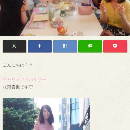
こんにちは＾＾
キャリアアドバイザー
水落貴世です♡