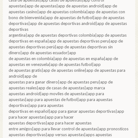
casa de apuestas|app casas de apuestas|app control
apuestas|app de apuestas|app de apuestas android|app de
apuestas casino|app de apuestas colombia|app de apuestas con
bono de bienvenida|app de apuestas de futbol|app de apuestas
deportivas|app de apuestas deportivas android|app de apuestas
deportivas
argentina|app de apuestas deportivas colombia|app de apuestas
deportivas en españa|app de apuestas deportivas peru|app de
apuestas deportivas perú|app de apuestas deportivas sin
dinero|app de apuestas ecuador|app
de apuestas en colombia|app de apuestas en españa|app de
apuestas en venezuela|app de apuestas futbol|app
de apuestas gratis|app de apuestas online|app de apuestas para
android|app de
apuestas para ganar dinero|app de apuestas peru|app de
apuestas reales|app de casas de apuestas|app marca
apuestas android|app moviles de apuestas|app para
apuestas|app para apuestas de futbol|app para apuestas
deportivas|app para apuestas
deportivas en español|app para ganar apuestas deportivas|app
para hacer apuestas|app para hacer
apuestas deportivas|app para hacer apuestas
entre amigos|app para llevar control de apuestas|app pronosticos
apuestas deportivas|app versus apuestas|apps apuestas