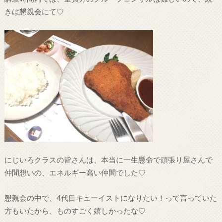
きは懇親会にて♡
にじいろクラスの皆さんは、本当に一生懸命で頑張り屋さんで
仲間想いの、エネルギー高い仲間でした♡
懇親会の中で、4代目キューイストになりたい！って言っていた
方もいたから、ものすごく嬉しかったな♡