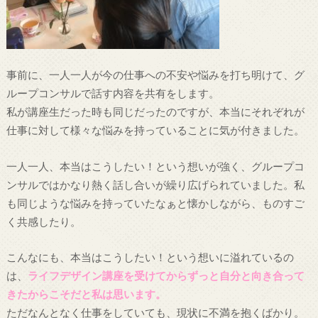
事前に、一人一人が今の仕事への不安や悩みを打ち明けて、グ
ループコンサルで話す内容を共有をします。
私が講座生だった時も同じだったのですが、本当にそれぞれが
仕事に対して様々な悩みを持っていることに気が付きました。
一人一人、本当はこうしたい！という想いが強く、グループコ
ンサルではかなり熱く話し合いが繰り広げられていました。私
も同じような悩みを持っていたなぁと懐かしながら、ものすご
く共感したり。
こんなにも、本当はこうしたい！という想いに溢れているの
は、
ライフデザイン講座を受けてからずっと自分と向き合って
きたからこそだと私は思います。
ただなんとなく仕事をしていても、現状に不満を抱くばかり。