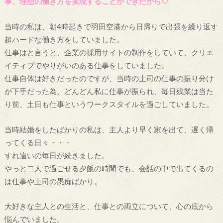
事、理想の働き方を実現することができたから♡
当時の私は、朝4時起きで羽田空港から日帰りで出張を繰り返す
超ハードな働き方をしていました。
仕事はと言うと、企業の採用サイトの制作をしていて、クリエ
イティブでやりがいのある仕事をしていました。
仕事自体は好きだったのですが、当時の上司の仕事の振り分け
が下手だった為、どんどん私に仕事が振られ、毎日残業は当た
り前、土日も仕事というワークスタイルを過ごしていました。
当時結婚をしたばかりの私は、主人より早く家を出て、遅く帰
ってくる日々・・・
すれ違いの毎日が続きました。
やっと二人で過ごせる夕飯の時間でも、会話の中で出てくるの
は仕事や上司の愚痴ばかり。
大好きな主人との生活と、仕事との両立について、心の底から
悩んでいました。